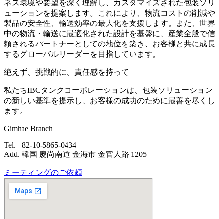
ネス環境や要望を深く理解し、カスタマイズされた包装ソリ
ューションを提案します。これにより、物流コストの削減や
製品の安全性、輸送効率の最大化を支援します。また、世界
中の物流・輸送に最適化された設計を基盤に、産業全般で信
頼されるパートナーとしての地位を築き、お客様と共に成長
するグローバルリーダーを目指しています。
絶えず、挑戦的に、責任感を持って
私たちIBCタンクコーポレーションは、包装ソリューション
の新しい基準を提示し、お客様の成功のために最善を尽くし
ます。
Gimhae Branch
Tel. +82-10-5865-0434
Add. 韓国 慶尚南道 金海市 金官大路 1205
ミーティングのご依頼