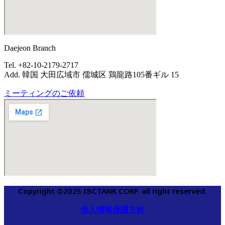
Daejeon Branch
Tel. +82-10-2179-2717
Add. 韓国 大田広域市 儒城区 鶏龍路105番ギル 15
ミーティングのご依頼
Copyright ©2025 IBCTANK CORP. all right reserved.
個人情報保護方針