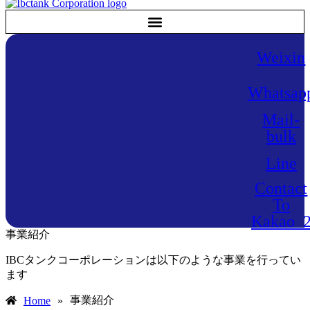
Weixin
Whatsap
Mail-
bulk
Line
Contact
To
Kakao_
事業紹介
IBCタンクコーポレーションは以下のような事業を行ってい
ます
事業紹介
Home
»