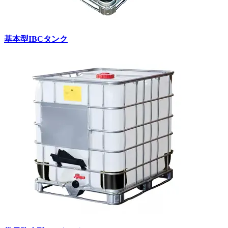
基本型IBCタンク