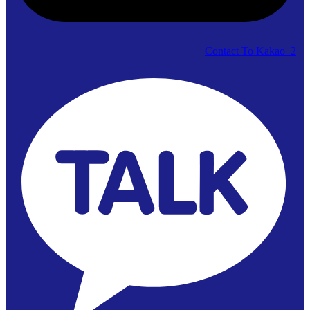
Contact To Kakao_2