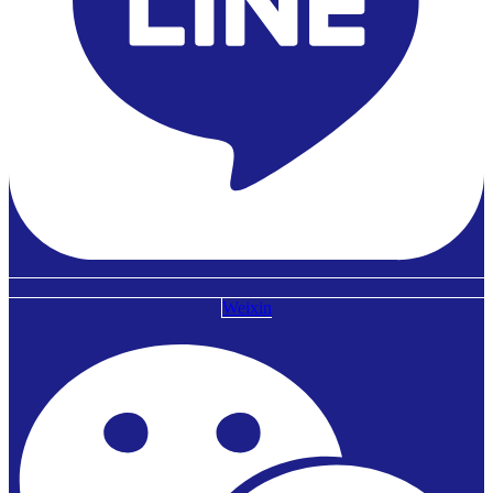
Weixin