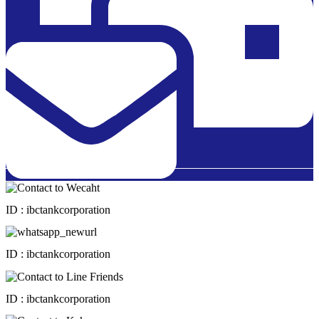
ID : ibctankcorporation
ID : ibctankcorporation
ID : ibctankcorporation