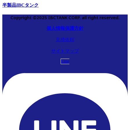
半製品IBCタンク
Copyright ©2025 IBCTANK CORP. all right reserved.
個人情報保護方針
見積依頼
サイトマップ
Line