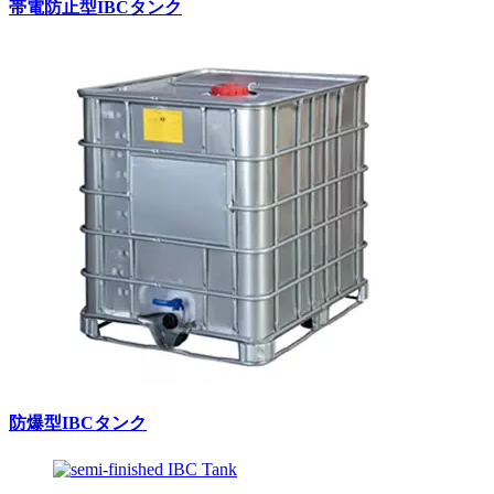
帯電防止型IBCタンク
防爆型IBCタンク