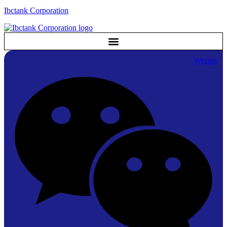
Ibctank Corporation
Weixin